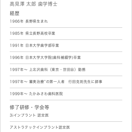
高見澤 太郎 歯学博士
経歴
1966年 長野県生まれ
1985年 県立長野高校卒業
1991年 日本大学歯学部卒業
1996年 日本大学大学院(歯科補綴学)卒業
1997年〜 上北沢歯科（東京・世田谷）勤務
1997年〜 審美治療”の第一人者 行田克則先生に師事
1999年〜 たかみさわ歯科医院
修了研修・学会等
3iインプラント 認定医
アストラテックインプラント認定医