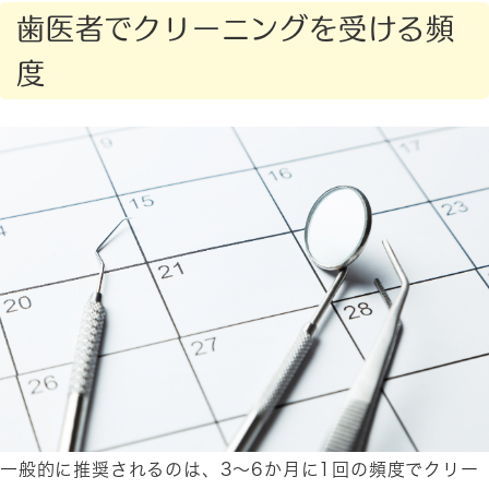
歯医者でクリーニングを受ける頻
度
一般的に推奨されるのは、3〜6か月に1回の頻度でクリー