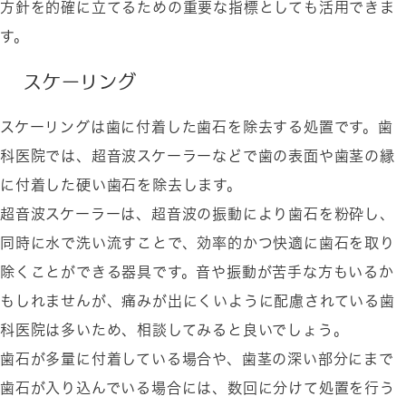
方針を的確に立てるための重要な指標としても活用できま
す。
スケーリング
スケーリングは歯に付着した歯石を除去する処置です。歯
科医院では、超音波スケーラーなどで歯の表面や歯茎の縁
に付着した硬い歯石を除去します。
超音波スケーラーは、超音波の振動により歯石を粉砕し、
同時に水で洗い流すことで、効率的かつ快適に歯石を取り
除くことができる器具です。音や振動が苦手な方もいるか
もしれませんが、痛みが出にくいように配慮されている歯
科医院は多いため、相談してみると良いでしょう。
歯石が多量に付着している場合や、歯茎の深い部分にまで
歯石が入り込んでいる場合には、数回に分けて処置を行う