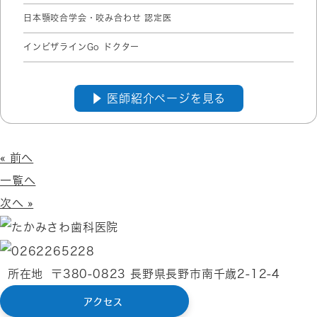
日本顎咬合学会・咬み合わせ 認定医
インビザラインGo ドクター
▶︎ 医師紹介ページを見る
« 前へ
一覧へ
次へ »
所在地
〒380-0823 長野県長野市南千歳2-12-4
アクセス