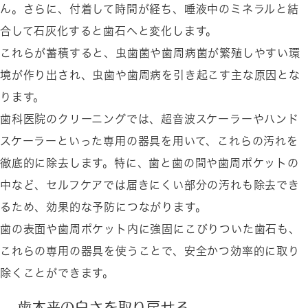
ん。さらに、付着して時間が経ち、唾液中のミネラルと結
合して石灰化すると歯石へと変化します。
これらが蓄積すると、虫歯菌や歯周病菌が繁殖しやすい環
境が作り出され、虫歯や歯周病を引き起こす主な原因とな
ります。
歯科医院のクリーニングでは、超音波スケーラーやハンド
スケーラーといった専用の器具を用いて、これらの汚れを
徹底的に除去します。特に、歯と歯の間や歯周ポケットの
中など、セルフケアでは届きにくい部分の汚れも除去でき
るため、効果的な予防につながります。
歯の表面や歯周ポケット内に強固にこびりついた歯石も、
これらの専用の器具を使うことで、安全かつ効率的に取り
除くことができます。
歯本来の白さを取り戻せる