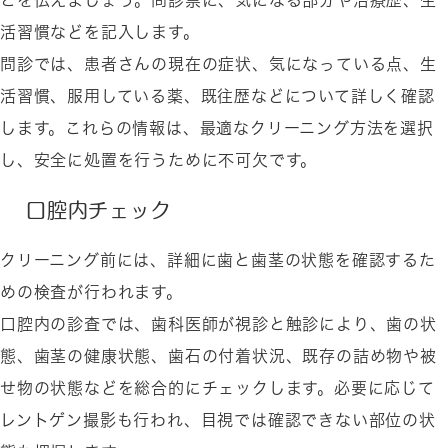
とを伝えましょう。問診票に、気になる部分や治療歴、生
活習慣などを記入します。
問診では、患者さんの現在の症状、気になっている点、生
活習慣、服用している薬、既往歴などについて詳しく確認
します。これらの情報は、最適なクリーニング方法を選択
し、安全に処置を行うために不可欠です。
口腔内チェック
クリーニング前には、詳細に歯と歯茎の状態を確認するた
めの検査が行われます。
口腔内の診査では、歯科医師が視診と触診により、歯の状
態、歯茎の健康状態、歯石の付着状況、既存の詰め物や被
せ物の状態などを総合的にチェックします。必要に応じて
レントゲン撮影も行われ、目視では確認できない部位の状