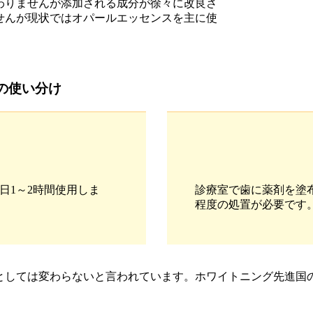
わりませんが添加される成分が徐々に改良さ
せんが現状ではオパールエッセンスを主に使
の使い分け
日1～2時間使用しま
診療室で歯に薬剤を塗
程度の処置が必要です
としては変わらないと言われています。ホワイトニング先進国の