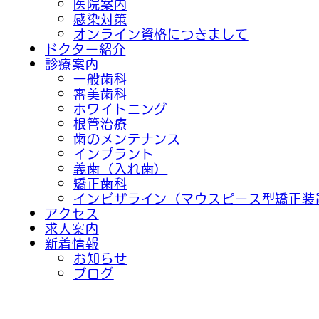
医院案内
感染対策
オンライン資格につきまして
ドクター紹介
診療案内
一般歯科
審美歯科
ホワイトニング
根管治療
歯のメンテナンス
インプラント
義歯（入れ歯）
矯正歯科
インビザライン（マウスピース型矯正装
アクセス
求人案内
新着情報
お知らせ
ブログ