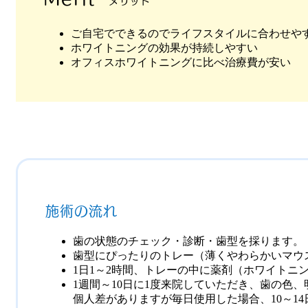
メリット
ご自宅でできるのでライフスタイルに合わせや
ホワイトニングの効果が持続しやすい
オフィスホワイトニングに比べ治療費が安い
施術の流れ
歯の状態のチェック・診断・歯型を採ります。
歯型にぴったりのトレー（薄くやわらかいマウ
1日1～2時間、トレーの中に薬剤（ホワイトニ
1週間～10日に1度来院していただき、歯の色
個人差がありますが毎日使用した場合、10～1