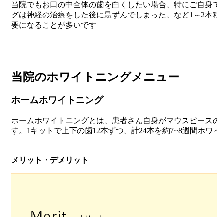
当院でもお口の中全体の歯を白くしたい場合、特にご自身
グは神経の治療をした後に黒ずんでしまった、など1～2
要になることが多いです
当院の
ホワイトニングメニュー
ホームホワイトニング
ホームホワイトニングとは、患者さん自身がマウスピース
す。1キットで上下の歯12本ずつ、計24本を約7~8週間ホ
メリット・デメリット
Merit