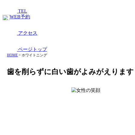
TEL
WEB予約
アクセス
ページトップ
HOME
>
ホワイトニング
歯を削らずに
白い歯がよみがえります