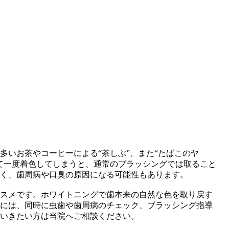
多いお茶やコーヒーによる“茶しぶ”、また“たばこのヤ
て一度着色してしまうと、通常のブラッシングでは取ること
なく、歯周病や口臭の原因になる可能性もあります。
ススメです。ホワイトニングで歯本来の自然な色を取り戻す
際には、同時に虫歯や歯周病のチェック、ブラッシング指導
ていきたい方は当院へご相談ください。