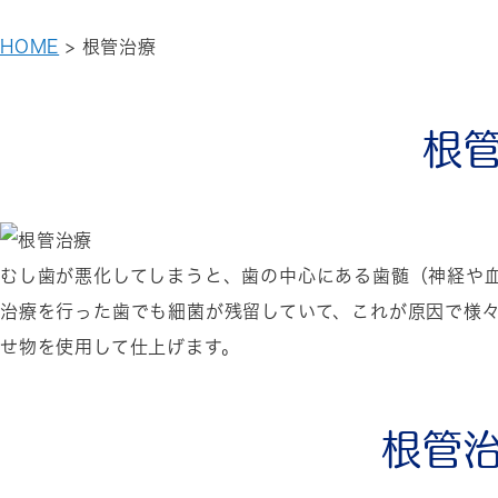
HOME
>
根管治療
根
むし歯が悪化してしまうと、歯の中心にある歯髄（神経や
治療を行った歯でも細菌が残留していて、これが原因で様
せ物を使用して仕上げます。
根管