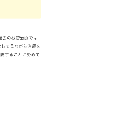
過去の根管治療では
大して見ながら治療を
予防することに努めて