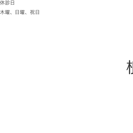
休診日
木曜、日曜、祝日
ホーム
当院について
ドクター紹介