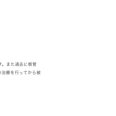
す。また過去に根管
の治療を行ってから被