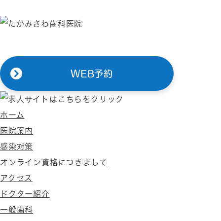
WEB予約
ホーム
医院案内
感染対策
オンライン資格につきまして
アクセス
ドクター紹介
一般歯科