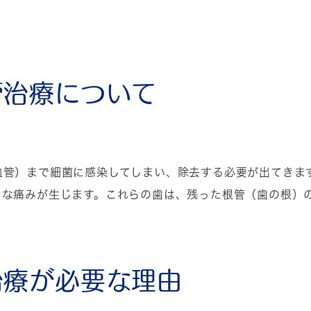
管治療について
血管）まで細菌に感染してしまい、除去する必要が出てきま
々な痛みが生じます。これらの歯は、残った根管（歯の根）
治療が必要な理由