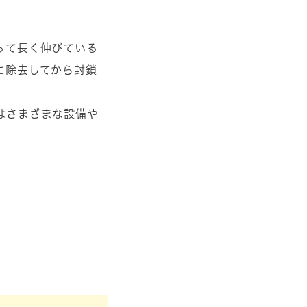
って長く伸びている
に除去してから封鎖
はさまざまな設備や