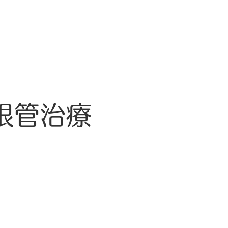
根管治療
診療案内
アクセス
求人案内