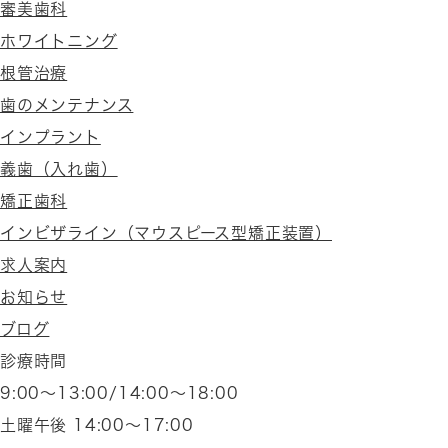
審美歯科
ホワイトニング
根管治療
歯のメンテナンス
インプラント
義歯（入れ歯）
矯正歯科
インビザライン（マウスピース型矯正装置）
求人案内
お知らせ
ブログ
診療時間
9:00～13:00/14:00〜18:00
土曜午後 14:00～17:00