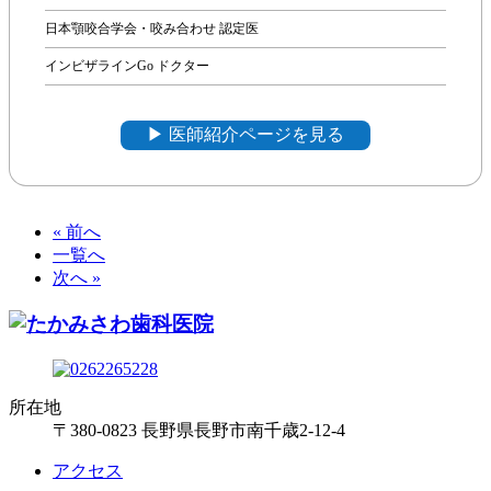
日本顎咬合学会・咬み合わせ 認定医
インビザラインGo ドクター
▶︎ 医師紹介ページを見る
« 前へ
一覧へ
次へ »
所在地
〒380-0823 長野県長野市南千歳2-12-4
アクセス