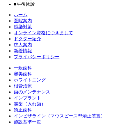
■
午後休診
ホーム
医院案内
感染対策
オンライン資格につきまして
ドクター紹介
求人案内
新着情報
プライバシーポリシー
一般歯科
審美歯科
ホワイトニング
根管治療
歯のメンテナンス
インプラント
義歯（入れ歯）
矯正歯科
インビザライン（マウスピース型矯正装置）
施設基準一覧