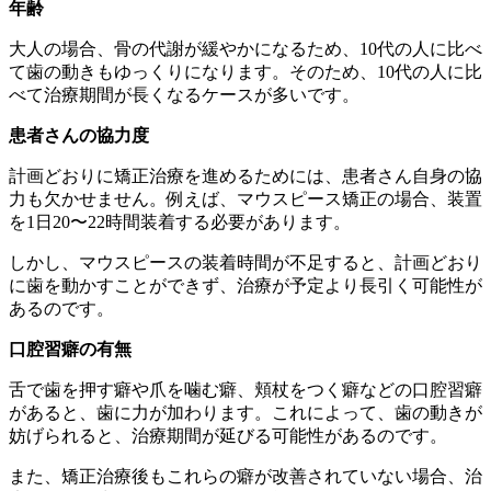
年齢
大人の場合、骨の代謝が緩やかになるため、10代の人に比べ
て歯の動きもゆっくりになります。そのため、10代の人に比
べて治療期間が長くなるケースが多いです。
患者さんの協力度
計画どおりに矯正治療を進めるためには、患者さん自身の協
力も欠かせません。例えば、マウスピース矯正の場合、装置
を1日20〜22時間装着する必要があります。
しかし、マウスピースの装着時間が不足すると、計画どおり
に歯を動かすことができず、治療が予定より長引く可能性が
あるのです。
口腔習癖の有無
舌で歯を押す癖や爪を噛む癖、頬杖をつく癖などの口腔習癖
があると、歯に力が加わります。これによって、歯の動きが
妨げられると、治療期間が延びる可能性があるのです。
また、矯正治療後もこれらの癖が改善されていない場合、治