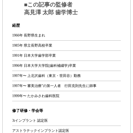
■この記事の監修者
高見澤 太郎 歯学博士
経歴
1966年 長野県生まれ
1985年 県立長野高校卒業
1991年 日本大学歯学部卒業
1996年 日本大学大学院(歯科補綴学)卒業
1997年〜 上北沢歯科（東京・世田谷）勤務
1997年〜 審美治療”の第一人者 行田克則先生に師事
1999年〜 たかみさわ歯科医院
修了研修・学会等
3iインプラント 認定医
アストラテックインプラント認定医