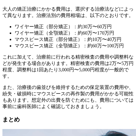
大人の矯正治療にかかる費用は、選択する治療法などによっ
て異なります。治療法別の費用相場は、以下のとおりです。
ワイヤー矯正（部分矯正）：約30万〜60万円
ワイヤー矯正（全顎矯正）：約60万〜170万円
マウスピース矯正（部分矯正）：約10万〜40万円
マウスピース矯正（全顎矯正）：約60万〜100万円
これに加えて、治療前に行われる精密検査の費用や調整料な
どが発生する場合があります。精密検査の費用は2万〜5万円
程度、調整料は1回あたり3,000円〜5,000円程度が一般的で
す。
また、治療後の歯並びを維持するための保定装置の費用や、
紛失・破損時にマウスピースの再作製の費用がかかる可能性
もあります。想定外の出費を防ぐためにも、費用については
事前に歯科医師によく確認しておきましょう。
まとめ