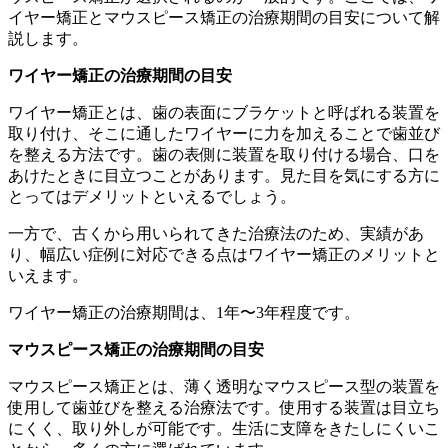
イヤー矯正とマウスピース矯正の治療期間の目安について解
説します。
ワイヤー矯正の治療期間の目安
ワイヤー矯正とは、歯の表面にブラケットと呼ばれる装置を
取り付け、そこに通したワイヤーに力を加えることで歯並び
を整える方法です。歯の表側に装置を取り付ける場合、口を
あけたときに目立つことがあります。見た目を気にする方に
とってはデメリットといえるでしょう。
一方で、古くから用いられてきた治療法のため、実績があ
り、幅広い症例に対応できる点はワイヤー矯正のメリットと
いえます。
ワイヤー矯正の治療期間は、1年〜3年程度です。
マウスピース矯正の治療期間の目安
マウスピース矯正とは、薄く透明なマウスピース型の装置を
使用して歯並びを整える治療法です。使用する装置は目立ち
にくく、取り外しが可能です。生活に支障をきたしにくいこ