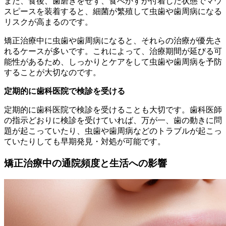
また、食後、歯磨きをせず、食べかすが付着した状態でマウ
スピースを装着すると、細菌が繁殖して虫歯や歯周病になる
リスクが高まるのです。
矯正治療中に虫歯や歯周病になると、それらの治療が優先さ
れるケースが多いです。これによって、治療期間が延びる可
能性があるため、しっかりとケアをして虫歯や歯周病を予防
することが大切なのです。
定期的に歯科医院で検診を受ける
定期的に歯科医院で検診を受けることも大切です。歯科医師
の指示どおりに検診を受けていれば、万が一、歯の動きに問
題が起こっていたり、虫歯や歯周病などのトラブルが起こっ
ていたりしても早期発見・対処が可能です。
矯正治療中の通院頻度と生活への影響