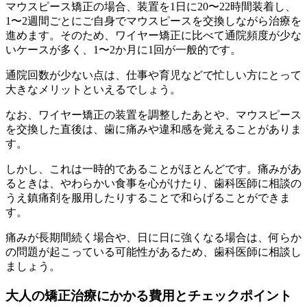
マウスピース矯正の場合、装置を1日に20〜22時間装着し、
1〜2週間ごとにご自身でマウスピースを交換しながら治療を
進めます。そのため、ワイヤー矯正に比べて通院頻度が少な
いケースが多く、1〜2か月に1回が一般的です。
通院回数が少ない点は、仕事や育児などで忙しい方にとって
大きなメリットといえるでしょう。
なお、ワイヤー矯正の装置を調整したあとや、マウスピース
を交換した直後は、歯に痛みや違和感を覚えることがありま
す。
しかし、これは一時的であることがほとんどです。痛みがあ
るときは、やわらかい食事を心がけたり、歯科医師に相談の
うえ鎮痛剤を服用したりすることで和らげることができま
す。
痛みが長期間続く場合や、日に日に強くなる場合は、何らか
の問題が起こっている可能性があるため、歯科医師に相談し
ましょう。
大人の矯正治療にかかる費用とチェックポイント