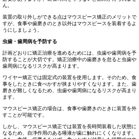
ん。
装置の取り外しができる点はマウスピース矯正のメリットで
すが、食事や歯磨きのとき以外はマウスピースを装着するよ
うにしましょう。
虫歯・歯周病を予防する
計画どおりに矯正治療を進めるためには、虫歯や歯周病を予
防することが大切です。矯正治療中の歯磨きを怠ると虫歯や
歯周病になるリスクが高まります。
ワイヤー矯正では固定式の装置を使用します。そのため、食
事をしたときに食べかすが挟まりやすくなります。また、歯
磨きが難しくなるため、虫歯や歯周病になるリスクが高まり
ます。
マウスピース矯正の場合は、食事や歯磨きのときに装置を外
すことが可能です。
しかし、マウスピース矯正では装置を長時間装着した状態に
なるため、自浄作用のある唾液が歯に触れにくくなります。