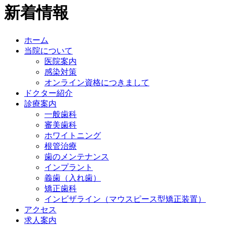
新着情報
ホーム
当院について
医院案内
感染対策
オンライン資格につきまして
ドクター紹介
診療案内
一般歯科
審美歯科
ホワイトニング
根管治療
歯のメンテナンス
インプラント
義歯（入れ歯）
矯正歯科
インビザライン（マウスピース型矯正装置）
アクセス
求人案内