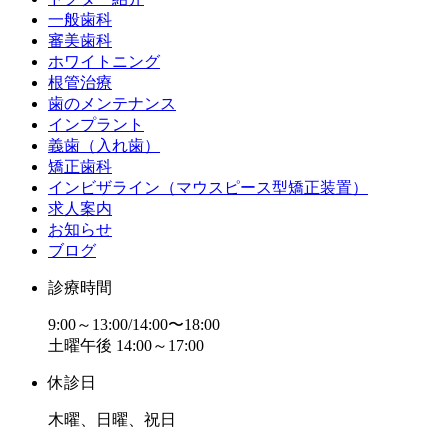
一般歯科
審美歯科
ホワイトニング
根管治療
歯のメンテナンス
インプラント
義歯（入れ歯）
矯正歯科
インビザライン（マウスピース型矯正装置）
求人案内
お知らせ
ブログ
診療時間
9:00～13:00/14:00〜18:00
土曜午後 14:00～17:00
休診日
木曜、日曜、祝日