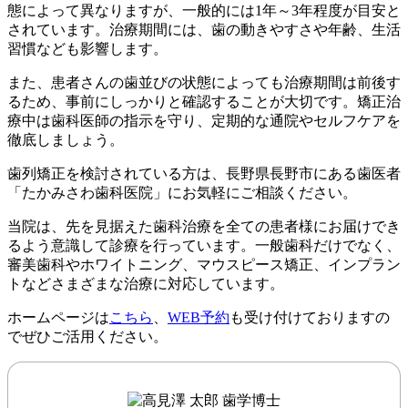
態によって異なりますが、一般的には1年～3年程度が目安と
されています。治療期間には、歯の動きやすさや年齢、生活
習慣なども影響します。
また、患者さんの歯並びの状態によっても治療期間は前後す
るため、事前にしっかりと確認することが大切です。矯正治
療中は歯科医師の指示を守り、定期的な通院やセルフケアを
徹底しましょう。
歯列矯正を検討されている方は、長野県長野市にある歯医者
「たかみさわ歯科医院」にお気軽にご相談ください。
当院は、先を見据えた歯科治療を全ての患者様にお届けでき
るよう意識して診療を行っています。一般歯科だけでなく、
審美歯科やホワイトニング、マウスピース矯正、インプラン
トなどさまざまな治療に対応しています。
ホームページは
こちら
、
WEB予約
も受け付けておりますの
でぜひご活用ください。