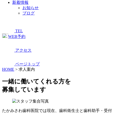
新着情報
お知らせ
ブログ
TEL
WEB予約
アクセス
ページトップ
HOME
>
求人案内
一緒に働いてくれる方を
募集しています
たかみさわ歯科医院では現在、歯科衛生士と歯科助手・受付