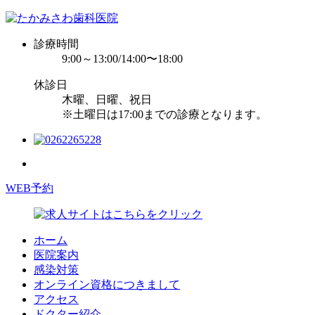
診療時間
9:00～13:00/14:00〜18:00
休診日
木曜、日曜、祝日
※土曜日は17:00までの診療となります。
WEB予約
ホーム
医院案内
感染対策
オンライン資格につきまして
アクセス
ドクター紹介