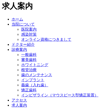
求人案内
ホーム
当院について
医院案内
感染対策
オンライン資格につきまして
ドクター紹介
診療案内
一般歯科
審美歯科
ホワイトニング
根管治療
歯のメンテナンス
インプラント
義歯（入れ歯）
矯正歯科
インビザライン（マウスピース型矯正装置）
アクセス
求人案内