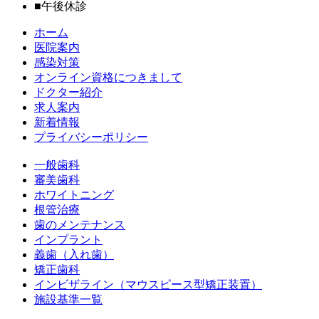
■
午後休診
ホーム
医院案内
感染対策
オンライン資格につきまして
ドクター紹介
求人案内
新着情報
プライバシーポリシー
一般歯科
審美歯科
ホワイトニング
根管治療
歯のメンテナンス
インプラント
義歯（入れ歯）
矯正歯科
インビザライン（マウスピース型矯正装置）
施設基準一覧