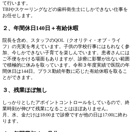
て行います。
TBIやスケーリングなどの歯科衛生士にしかできない仕事を
お任せします。
２、年間休日140日＋有給休暇
院長を含め、スタッフのQOL（クオリティ・オブ・ライ
フ）の充実を考えています。子供の学校行事にはもれなく参
加、今しかできない子育てを楽しんでいます。患者さんには
ご不便をかける場面もありますが、診療に影響が出ない範囲
で積極的に休みを取っています。令和３年度実績で医院の年
間休日は144日。プラス勤続年数に応じた有給休暇を取るこ
とができます。
３、残業ほぼ無し
しっかりとしたアポイントコントロールをしているので、終
業時刻が伸びて残業になることはほぼありません。
月、水、金だけは18:00まで診療ですが他の日は17:00に終わ
ります。