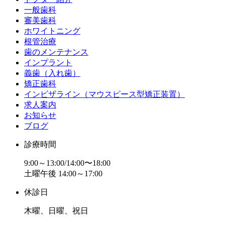
一般歯科
審美歯科
ホワイトニング
根管治療
歯のメンテナンス
インプラント
義歯（入れ歯）
矯正歯科
インビザライン（マウスピース型矯正装置）
求人案内
お知らせ
ブログ
診療時間
9:00～13:00/14:00〜18:00
土曜午後 14:00～17:00
休診日
木曜、日曜、祝日