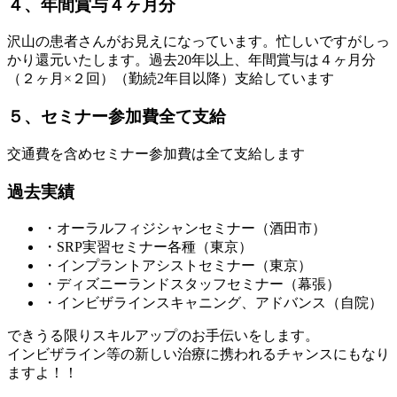
４、年間賞与４ヶ月分
沢山の患者さんがお見えになっています。忙しいですがしっ
かり還元いたします。過去20年以上、年間賞与は４ヶ月分
（２ヶ月×２回）（勤続2年目以降）支給しています
５、セミナー参加費全て支給
交通費を含めセミナー参加費は全て支給します
過去実績
・オーラルフィジシャンセミナー（酒田市）
・SRP実習セミナー各種（東京）
・インプラントアシストセミナー（東京）
・ディズニーランドスタッフセミナー（幕張）
・インビザラインスキャニング、アドバンス（自院）
できうる限りスキルアップのお手伝いをします。
インビザライン等の新しい治療に携われるチャンスにもなり
ますよ！！