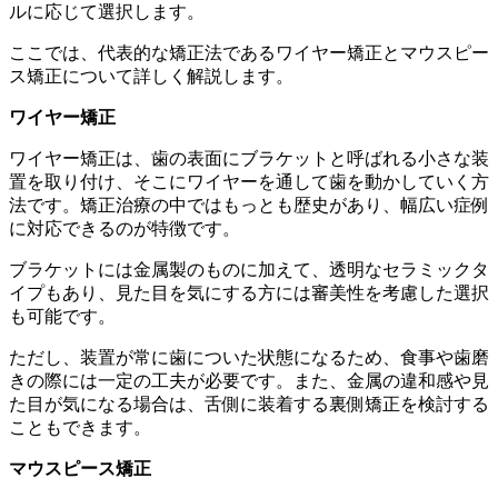
ルに応じて選択します。
ここでは、代表的な矯正法であるワイヤー矯正とマウスピー
ス矯正について詳しく解説します。
ワイヤー矯正
ワイヤー矯正は、歯の表面にブラケットと呼ばれる小さな装
置を取り付け、そこにワイヤーを通して歯を動かしていく方
法です。矯正治療の中ではもっとも歴史があり、幅広い症例
に対応できるのが特徴です。
ブラケットには金属製のものに加えて、透明なセラミックタ
イプもあり、見た目を気にする方には審美性を考慮した選択
も可能です。
ただし、装置が常に歯についた状態になるため、食事や歯磨
きの際には一定の工夫が必要です。また、金属の違和感や見
た目が気になる場合は、舌側に装着する裏側矯正を検討する
こともできます。
マウスピース矯正