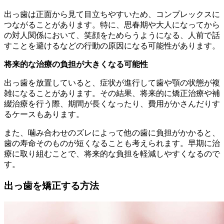
出っ歯は正面から見て目立ちやすいため、コンプレックスに
つながることがあります。特に、思春期や大人になってから
の対人関係において、笑顔をためらうようになる、人前で話
すことを避けるなどの行動の原因になる可能性があります。
将来的な治療の負担が大きくなる可能性
出っ歯を放置していると、症状が進行して歯や顎の状態が複
雑になることがあります。その結果、将来的に矯正治療や補
綴治療を行う際、期間が長くなったり、費用がかさんだりす
るケースもあります。
また、噛み合わせのズレによって他の歯に負担がかかると、
歯の寿命そのものが短くなることも考えられます。早期に治
療に取り組むことで、将来的な負担を軽減しやすくなるので
す。
出っ歯を矯正する方法