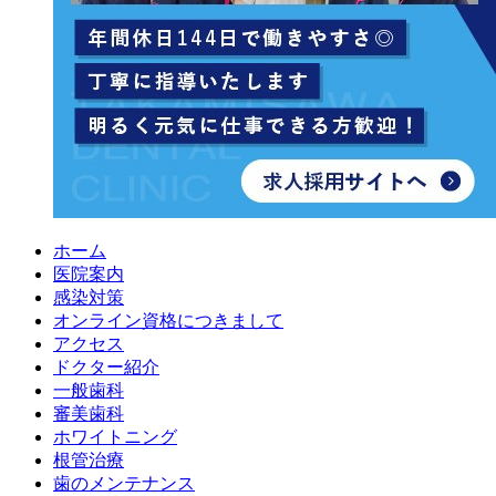
ホーム
医院案内
感染対策
オンライン資格につきまして
アクセス
ドクター紹介
一般歯科
審美歯科
ホワイトニング
根管治療
歯のメンテナンス