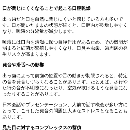
口が閉じにくくなることで起こる口腔乾燥
出っ歯だと口を自然に閉じにくいと感じている方も多いで
す。口が開いたままの状態が続くと、口腔内が乾燥しやすく
なり、唾液の分泌量が減少します。
唾液には口内を清潔に保つ自浄作用があるため、その機能が
弱まると細菌が繁殖しやすくなり、口臭や虫歯、歯周病の発
生リスクが高まります。
発音や滑舌への影響
出っ歯によって前歯の位置や舌の動きが制限されると、特定
の音を発音しづらくなることがあります。たとえば、さ行や
た行の音が不明瞭になったり、空気が抜けるような発音にな
ったりすることがあります。
日常会話やプレゼンテーション、人前で話す機会が多い方に
とって、こうした発音の問題は大きなストレスとなることも
あります。
見た目に対するコンプレックスの蓄積