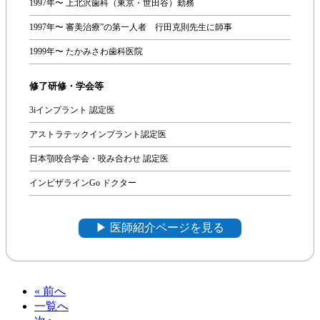
1997年〜 上北沢歯科（東京・世田谷）勤務
1997年〜 審美治療”の第一人者 行田克則先生に師事
1999年〜 たかみさわ歯科医院
修了研修・学会等
3iインプラント 認定医
アストラテックインプラント認定医
日本顎咬合学会・咬み合わせ 認定医
インビザラインGo ドクター
▶︎ 医師紹介ページを見る
« 前へ
一覧へ