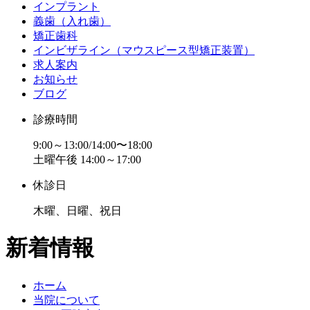
インプラント
義歯（入れ歯）
矯正歯科
インビザライン（マウスピース型矯正装置）
求人案内
お知らせ
ブログ
診療時間
9:00～13:00/14:00〜18:00
土曜午後 14:00～17:00
休診日
木曜、日曜、祝日
新着情報
ホーム
当院について