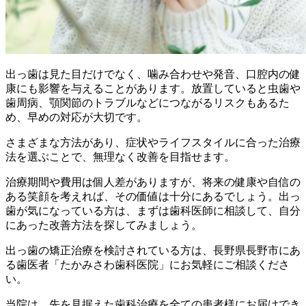
出っ歯は見た目だけでなく、噛み合わせや発音、口腔内の健
康にも影響を与えることがあります。放置していると虫歯や
歯周病、顎関節のトラブルなどにつながるリスクもあるた
め、早めの対応が大切です。
さまざまな方法があり、症状やライフスタイルに合った治療
法を選ぶことで、無理なく改善を目指せます。
治療期間や費用は個人差がありますが、将来の健康や自信の
ある笑顔を考えれば、その価値は十分にあるでしょう。出っ
歯が気になっている方は、まずは歯科医師に相談して、自分
にあった改善方法を探してみましょう。
出っ歯の矯正治療を検討されている方は、長野県長野市にあ
る歯医者「たかみさわ歯科医院」にお気軽にご相談くださ
い。
当院は、先を見据えた歯科治療を全ての患者様にお届けでき