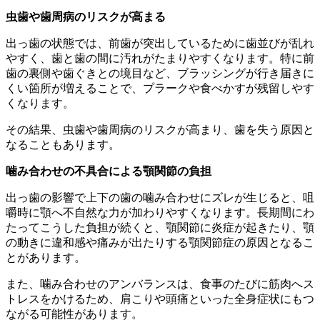
虫歯や歯周病のリスクが高まる
出っ歯の状態では、前歯が突出しているために歯並びが乱れ
やすく、歯と歯の間に汚れがたまりやすくなります。特に前
歯の裏側や歯ぐきとの境目など、ブラッシングが行き届きに
くい箇所が増えることで、プラークや食べかすが残留しやす
くなります。
その結果、虫歯や歯周病のリスクが高まり、歯を失う原因と
なることもあります。
噛み合わせの不具合による顎関節の負担
出っ歯の影響で上下の歯の噛み合わせにズレが生じると、咀
嚼時に顎へ不自然な力が加わりやすくなります。長期間にわ
たってこうした負担が続くと、顎関節に炎症が起きたり、顎
の動きに違和感や痛みが出たりする顎関節症の原因となるこ
とがあります。
また、噛み合わせのアンバランスは、食事のたびに筋肉へス
トレスをかけるため、肩こりや頭痛といった全身症状にもつ
ながる可能性があります。