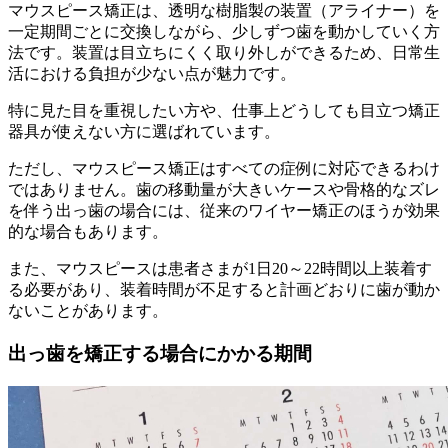
マウスピース矯正は、透明な樹脂製の装置（アライナー）を
一定期間ごとに交換しながら、少しずつ歯を動かしていく方
法です。装置は目立ちにくく取り外しができるため、日常生
活における負担が少ない点が魅力です。
特に見た目を重視したい方や、仕事上どうしても目立つ矯正
器具が使えない方に選ばれています。
ただし、マウスピース矯正はすべての症例に対応できるわけ
ではありません。歯の移動量が大きいケースや骨格的なズレ
を伴う出っ歯の場合には、従来のワイヤー矯正のほうが効果
的な場合もあります。
また、マウスピースは患者さまが1日20～22時間以上装着す
る必要があり、装着時間が不足すると計画どおりに歯が動か
ないことがあります。
出っ歯を矯正する場合にかかる期間