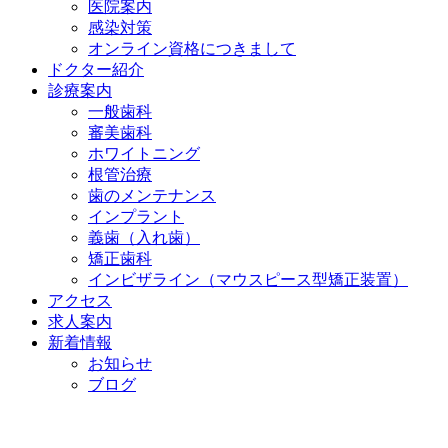
医院案内
感染対策
オンライン資格につきまして
ドクター紹介
診療案内
一般歯科
審美歯科
ホワイトニング
根管治療
歯のメンテナンス
インプラント
義歯（入れ歯）
矯正歯科
インビザライン（マウスピース型矯正装置）
アクセス
求人案内
新着情報
お知らせ
ブログ