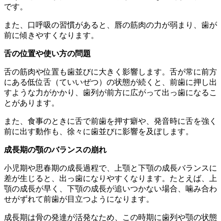
です。
また、口呼吸の習慣があると、唇の筋肉の力が弱まり、歯が
前に傾きやすくなります。
舌の位置や使い方の問題
舌の筋肉や位置も歯並びに大きく影響します。舌が常に前方
にある低位舌（ていいぜつ）の状態が続くと、前歯に押し出
すような力がかかり、歯列が前方に広がって出っ歯になるこ
とがあります。
また、食事のときに舌で前歯を押す癖や、発音時に舌を強く
前に出す動作も、徐々に歯並びに影響を及ぼします。
成長期の顎のバランスの崩れ
小児期や思春期の成長過程で、上顎と下顎の成長バランスに
差が生じると、出っ歯になりやすくなります。たとえば、上
顎の成長が早く、下顎の成長が追いつかない場合、噛み合わ
せがずれて前歯が目立つようになります。
成長期は骨の発達が活発なため、この時期に歯列や顎の状態