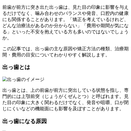
前歯が前方に突き出た出っ歯は、見た目の印象に影響を与え
るだけでなく、噛み合わせのバランスや発音、口腔内の健康
にも関係することがあります。「矯正を考えているけれど、
どんな治療法があるのか分からない」「費用や期間が気にな
る」といった不安を抱えている方も多いのではないでしょう
か。
この記事では、出っ歯の主な原因や矯正方法の種類、治療期
間・費用の目安についてわかりやすく解説します。
出っ歯とは
出っ歯とは、上の前歯が前方に突出している状態を指し、専
門的には上顎前突（じょうがくぜんとつ）と呼ばれます。見
た目の印象に大きく関わるだけでなく、発音や咀嚼、口が閉
じにくいなどの機能面にも影響を及ぼすことがあります。
出っ歯になる原因