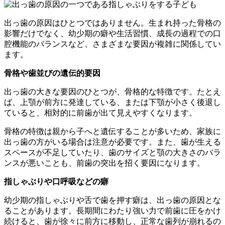
出っ歯の原因はひとつではありません。生まれ持った骨格の
影響だけでなく、幼少期の癖や生活習慣、成長の過程での口
腔機能のバランスなど、さまざまな要因が複雑に関係してい
ます。
骨格や歯並びの遺伝的要因
出っ歯の大きな要因のひとつが、骨格的な特徴です。たとえ
ば、上顎が前方に発達している、または下顎が小さく後退し
ていると、相対的に前歯が出て見えやすくなります。
骨格の特徴は親から子へと遺伝することが多いため、家族に
出っ歯の方がいる場合は注意が必要です。また、歯が生える
スペースが不足していたり、歯のサイズと顎の大きさのバラ
ンスが悪いことも、前歯の突出を招く要因になります。
指しゃぶりや口呼吸などの癖
幼少期の指しゃぶりや舌で歯を押す癖は、出っ歯の原因とな
ることがあります。長期間にわたり強い力で前歯に圧をかけ
続けると、歯が徐々に前方に移動し、正常な歯列が崩れるの