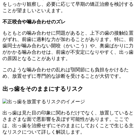
をしっかり観察し、必要に応じて早期の矯正治療を検討する
ことが望ましいといえます。
不正咬合や噛み合わせのズレ
もともとの噛み合わせに問題があると、上下の歯の接触位置
がずれ、前歯に過剰な力が加わることがあります。特に、前
歯同士が噛み合わない開咬（かいこう）や、奥歯ばかりに力
がかかる噛み合わせは、前歯が不安定になりやすく、出っ歯
の原因となることがあります。
このような噛み合わせの乱れは顎関節にも負担をかけるた
め、放置せずに専門的な診断を受けることが大切です。
出っ歯をそのままにするリスク
出っ歯は見た目の印象に関わるだけでなく、放置していると
さまざまな面で悪影響を及ぼす可能性があります。ここで
は、出っ歯を治療せずにそのままにしておくことで生じる主
なリスクについて詳しく解説します。