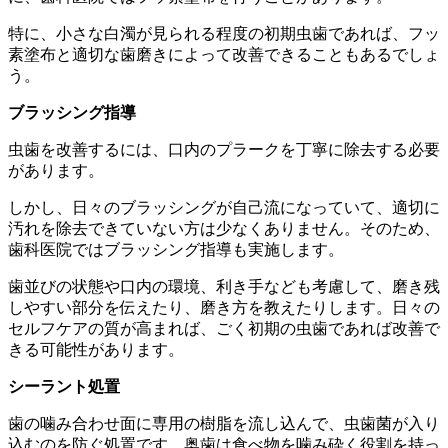
特に、小さな白濁が見られる程度の初期虫歯であれば、フッ
素塗布と適切な歯磨きによって改善できることもあるでしょ
う。
ブラッシング指導
虫歯を改善するには、口内のプラークを丁寧に除去する必要
があります。
しかし、日々のブラッシングが自己流になっていて、適切に
汚れを除去できていない方は少なくありません。そのため、
歯科医院ではブラッシング指導も実施します。
歯並びの状態や口内の環境、利き手なども考慮して、磨き残
しやすい部分を伝えたり、磨き方を教えたりします。日々の
セルフケアの質が高まれば、ごく初期の虫歯であれば改善で
きる可能性があります。
シーラント処置
歯の噛み合わせ面に専用の樹脂を流し込んで、虫歯菌が入り
込むのを防ぐ処置です。奥歯は食べ物を噛み砕く役割を持っ