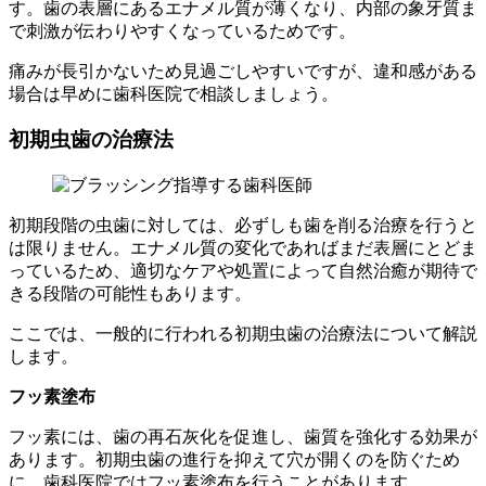
す。歯の表層にあるエナメル質が薄くなり、内部の象牙質ま
で刺激が伝わりやすくなっているためです。
痛みが長引かないため見過ごしやすいですが、違和感がある
場合は早めに歯科医院で相談しましょう。
初期虫歯の治療法
初期段階の虫歯に対しては、必ずしも歯を削る治療を行うと
は限りません。エナメル質の変化であればまだ表層にとどま
っているため、適切なケアや処置によって自然治癒が期待で
きる段階の可能性もあります。
ここでは、一般的に行われる初期虫歯の治療法について解説
します。
フッ素塗布
フッ素には、歯の再石灰化を促進し、歯質を強化する効果が
あります。初期虫歯の進行を抑えて穴が開くのを防ぐため
に、歯科医院ではフッ素塗布を行うことがあります。