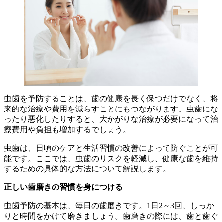
虫歯を予防することは、歯の健康を長く保つだけでなく、将
来的な治療や費用を減らすことにもつながります。虫歯にな
ったり悪化したりすると、大かがりな治療が必要になって治
療費用や負担も増加するでしょう。
虫歯は、日頃のケアと生活習慣の改善によって防ぐことが可
能です。ここでは、虫歯のリスクを軽減し、健康な歯を維持
するための具体的な方法について解説します。
正しい歯磨きの習慣を身につける
虫歯予防の基本は、毎日の歯磨きです。1日2～3回、しっか
りと時間をかけて磨きましょう。歯磨きの際には、歯と歯ぐ