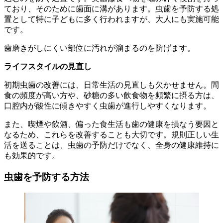
ており、そのために歯面に溝があります。虫歯を予防する処
置として特に子どもに多く行われますが、大人にも実施可能
です。
歯磨きがしにくい部位に汚れが溜まるのを防げます。
ライフスタイルの見直し
初期虫歯の改善には、日常生活の見直しも欠かせません。間
食の頻度が高い方や、砂糖の多い飲食物を頻繁に摂る方は、
口腔内が酸性に傾きやすく虫歯が進行しやすくなります。
また、喫煙や飲酒、偏った食生活も歯の健康を損なう要因と
なるため、これらを改善することも大切です。規則正しい生
活を送ることは、虫歯の予防だけでなく、全身の健康維持に
も効果的です。
虫歯を予防する方法