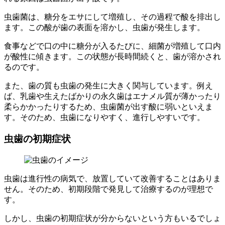
虫歯菌は、糖分をエサにして増殖し、その過程で酸を排出し
ます。この酸が歯の表面を溶かし、虫歯が発生します。
食事などで口の中に糖分が入るたびに、細菌が増殖して口内
が酸性に傾きます。この状態が長時間続くと、歯が溶かされ
るのです。
また、歯の質も虫歯の発生に大きく関与しています。例え
ば、乳歯や生えたばかりの永久歯はエナメル質が薄かったり
柔らかかったりするため、虫歯菌が出す酸に弱いといえま
す。そのため、虫歯になりやすく、進行しやすいです。
虫歯の初期症状
虫歯は進行性の病気で、放置していて改善することはありま
せん。そのため、初期段階で発見して治療するのが理想で
す。
しかし、虫歯の初期症状が分からないという方もいるでしょ