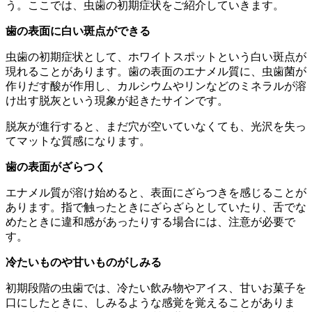
う。ここでは、虫歯の初期症状をご紹介していきます。
歯の表面に白い斑点ができる
虫歯の初期症状として、ホワイトスポットという白い斑点が
現れることがあります。歯の表面のエナメル質に、虫歯菌が
作りだす酸が作用し、カルシウムやリンなどのミネラルが溶
け出す脱灰という現象が起きたサインです。
脱灰が進行すると、まだ穴が空いていなくても、光沢を失っ
てマットな質感になります。
歯の表面がざらつく
エナメル質が溶け始めると、表面にざらつきを感じることが
あります。指で触ったときにざらざらとしていたり、舌でな
めたときに違和感があったりする場合には、注意が必要で
す。
冷たいものや甘いものがしみる
初期段階の虫歯では、冷たい飲み物やアイス、甘いお菓子を
口にしたときに、しみるような感覚を覚えることがありま