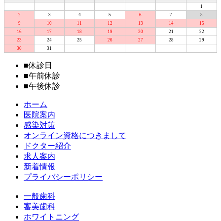
1
2
3
4
5
6
7
8
9
10
11
12
13
14
15
16
17
18
19
20
21
22
23
24
25
26
27
28
29
30
31
■
休診日
■
午前休診
■
午後休診
ホーム
医院案内
感染対策
オンライン資格につきまして
ドクター紹介
求人案内
新着情報
プライバシーポリシー
一般歯科
審美歯科
ホワイトニング