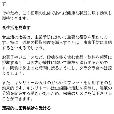
す。
そのため、ごく初期の虫歯であれば健康な状態に戻す効果も
期待できます。
食生活を見直す
食生活の改善は、虫歯予防において重要な役割を果たしま
す。特に、砂糖の摂取頻度を減らすことは、虫歯予防に直結
するといえるでしょう。
お菓子やジュースなど、砂糖を多く含む食品・飲料を頻繁に
摂取すると、口腔内が酸性に傾いて脱灰が進行するためで
す。間食は決まった時間に摂るようにし、ダラダラ食べは控
えましょう。
また、キシリトール入りのガムやタブレットを活用するのも
効果的です。キシリトールは虫歯菌の活動を抑制し、唾液の
分泌を促進する働きがあるため、虫歯のリスクを低下させる
ことができます。
定期的に歯科検診を受ける