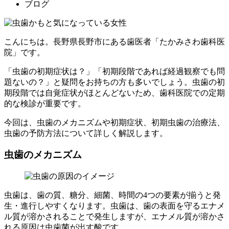
ブログ
こんにちは。長野県長野市にある歯医者「たかみさわ歯科医
院」です。
「虫歯の初期症状は？」「初期段階であれば経過観察でも問
題ないの？」と疑問をお持ちの方も多いでしょう。虫歯の初
期段階では自覚症状がほとんどないため、歯科医院での定期
的な検診が重要です。
今回は、虫歯のメカニズムや初期症状、初期虫歯の治療法、
虫歯の予防方法について詳しく解説します。
虫歯のメカニズム
虫歯は、歯の質、糖分、細菌、時間の4つの要素が揃うと発
生・進行しやすくなります。虫歯は、歯の表面を守るエナメ
ル質が溶かされることで発生しますが、エナメル質が溶かさ
れる原因は虫歯菌が出す酸です。