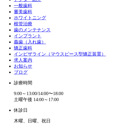
一般歯科
審美歯科
ホワイトニング
根管治療
歯のメンテナンス
インプラント
義歯（入れ歯）
矯正歯科
インビザライン（マウスピース型矯正装置）
求人案内
お知らせ
ブログ
診療時間
9:00～13:00/14:00〜18:00
土曜午後 14:00～17:00
休診日
木曜、日曜、祝日