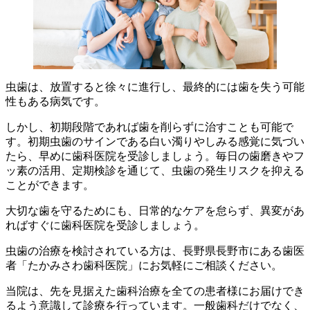
虫歯は、放置すると徐々に進行し、最終的には歯を失う可能
性もある病気です。
しかし、初期段階であれば歯を削らずに治すことも可能で
す。初期虫歯のサインである白い濁りやしみる感覚に気づい
たら、早めに歯科医院を受診しましょう。毎日の歯磨きやフ
ッ素の活用、定期検診を通じて、虫歯の発生リスクを抑える
ことができます。
大切な歯を守るためにも、日常的なケアを怠らず、異変があ
ればすぐに歯科医院を受診しましょう。
虫歯の治療を検討されている方は、長野県長野市にある歯医
者「たかみさわ歯科医院」にお気軽にご相談ください。
当院は、先を見据えた歯科治療を全ての患者様にお届けでき
るよう意識して診療を行っています。一般歯科だけでなく、