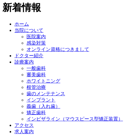
新着情報
ホーム
当院について
医院案内
感染対策
オンライン資格につきまして
ドクター紹介
診療案内
一般歯科
審美歯科
ホワイトニング
根管治療
歯のメンテナンス
インプラント
義歯（入れ歯）
矯正歯科
インビザライン（マウスピース型矯正装置）
アクセス
求人案内